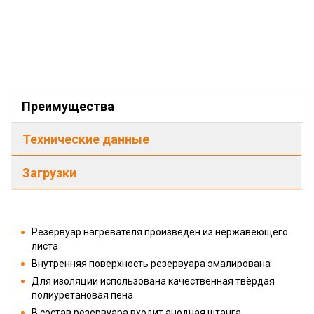
Преимущества
Технические данные
Загрузки
Резервуар нагревателя произведен из нержавеющего
листа
Внутренняя поверхность резервуара эмалирована
Для изоляции использована качественная твёрдая
полиуретановая пена
В состав резервуара входит анодная штанга