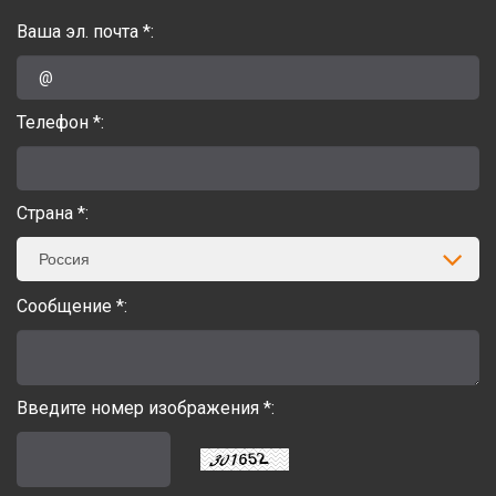
Ваша эл. почта *:
Телефон *:
Страна *:
Россия
Сообщение *:
Введите номер изображения *: