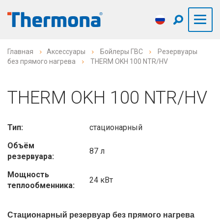
Главная
Аксессуары
Бойлеры ГВС
Резервуары
без прямого нагрева
THERM OKH 100 NTR/HV
THERM OKH 100 NTR/HV
Тип:
стационарный
Объём
87 л
резервуара:
Мощность
24 кВт
теплообменника:
Стационарный резервуар без прямого нагрева