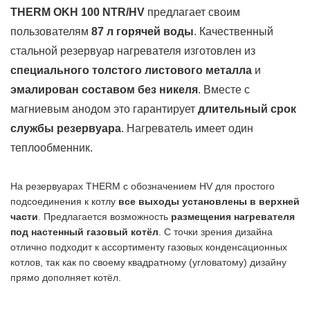
THERM OKH 100 NTR/HV
предлагает своим
пользователям
87 л горячей воды
. Качественный
стальной резервуар нагревателя изготовлен из
специального толстого листового металла
и
эмалирован составом без никеля
. Вместе с
магниевым анодом это гарантирует
длительный срок
службы резервуара
. Нагреватель имеет один
теплообменник.
На резервуарах THERM с обозначением HV для простого
подсоединения к котлу
все выходы установлены в верхней
части
. Предлагается возможность
размещения нагревателя
под настенный газовый котёл
. С точки зрения дизайна
отлично подходит к ассортименту газовых конденсационных
котлов, так как по своему квадратному (угловатому) дизайну
прямо дополняет котёл.