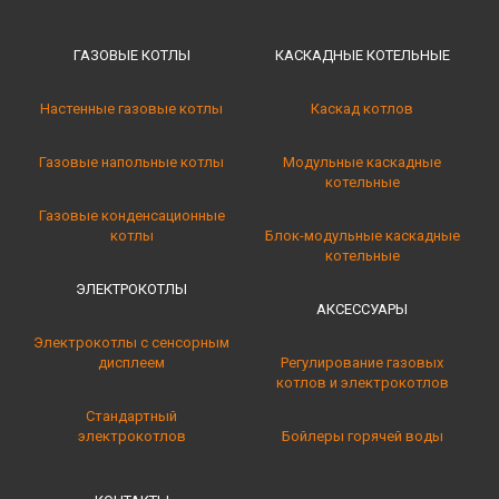
ГАЗОВЫЕ КОТЛЫ
КАСКАДНЫЕ КОТЕЛЬНЫE
Настенные газовые котлы
Каскад котлов
Газовые напольные котлы
Модульные каскадные
котельные
Газовые конденсационные
котлы
Блок-модульные каскадные
котельные
ЭЛЕКТРОКОТЛЫ
АКСЕССУАРЫ
Электрокотлы с сенсорным
дисплеем
Регулирование газовых
котлов и электрокотлов
Стандартный
электрокотлов
Бойлеры горячей воды