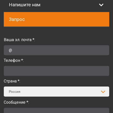
Напишите нам
Запрос
Ваша эл. почта *:
Телефон *:
Страна *:
Россия
Сообщение *: