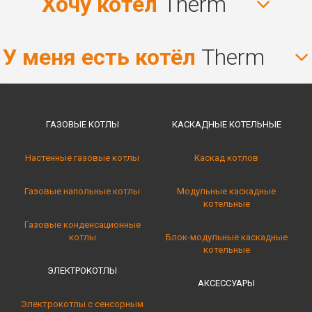
Хочу котёл
Therm
У меня есть котёл
Therm
ГАЗОВЫЕ КОТЛЫ
КАСКАДНЫЕ КОТЕЛЬНЫE
Настенные газовые котлы
Каскад котлов
Газовые напольные котлы
Модульные каскадные
котельные
Газовые конденсационные
котлы
Блок-модульные каскадные
котельные
ЭЛЕКТРОКОТЛЫ
АКСЕССУАРЫ
Электрокотлы с сенсорным