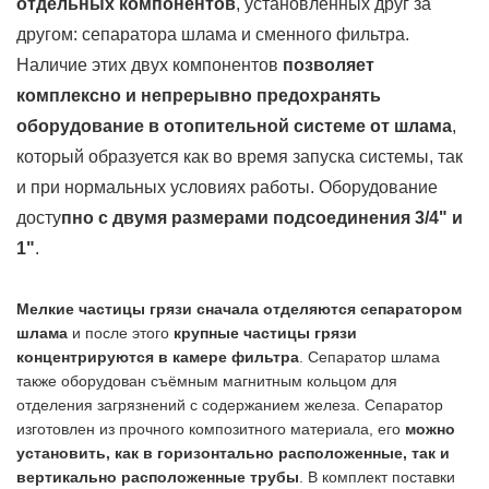
отдельных компонентов
, установленных друг за
другом: сепаратора шлама и сменного фильтра.
Наличие этих двух компонентов
позволяет
комплексно и непрерывно предохранять
оборудование в отопительной системе от шлама
,
который образуется как во время запуска системы, так
и при нормальных условиях работы. Оборудование
досту
пно с двумя размерами подсоединения 3/4" и
1"
.
Мелкие частицы грязи сначала отделяются сепаратором
шлама
и после этого
крупные частицы грязи
концентрируются в камере фильтра
. Сепаратор шлама
также оборудован съёмным магнитным кольцом для
отделения загрязнений с содержанием железа. Сепаратор
изготовлен из прочного композитного материала, его
можно
установить, как в горизонтально расположенные, так и
вертикально расположенные трубы
. В комплект поставки