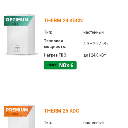
THERM 24 KDCN
Тип:
настенный
Тепловая
4,9 ÷ 20,7 кВт
мощность:
Нагрев ГВС:
да | 24,0 кВт
THERM 25 KDC
Тип:
настенный