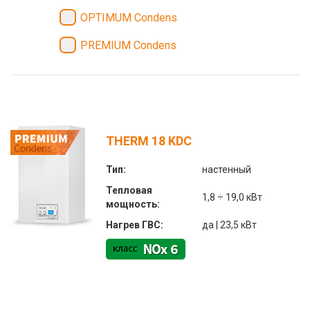
OPTIMUM Condens
PREMIUM Condens
THERM 18 KDC
Тип:
настенный
Тепловая
1,8 ÷ 19,0 кВт
мощность:
Нагрев ГВС:
да | 23,5 кВт