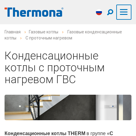
Главная
Газовые котлы
Газовые конденсационные
котлы
С проточным нагревом
Конденсационные
котлы с проточным
нагревом ГВС
Конденсационные котлы THERM
в группе «
С