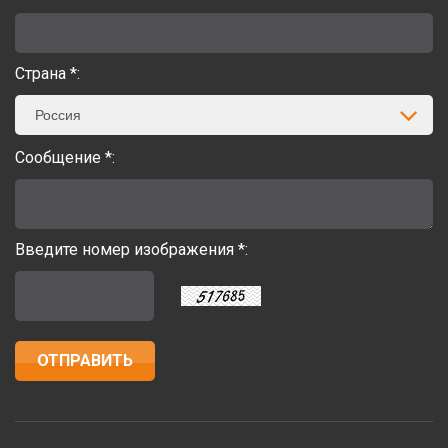
Страна *:
Россия
Сообщение *:
Введите номер изображения *: