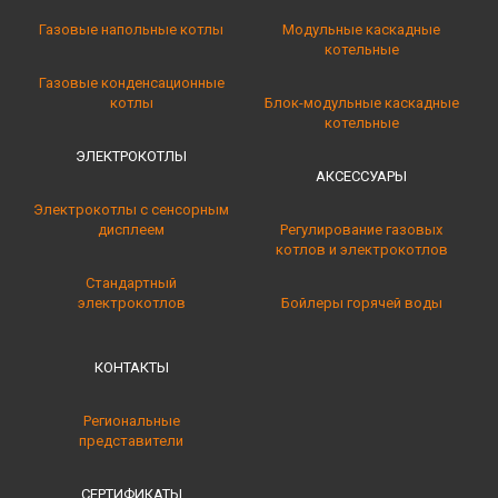
Газовые напольные котлы
Модульные каскадные
котельные
Газовые конденсационные
котлы
Блок-модульные каскадные
котельные
ЭЛЕКТРОКОТЛЫ
АКСЕССУАРЫ
Электрокотлы с сенсорным
дисплеем
Регулирование газовых
котлов и электрокотлов
Стандартный
электрокотлов
Бойлеры горячей воды
КОНТАКТЫ
Региональные
представители
СЕРТИФИКАТЫ