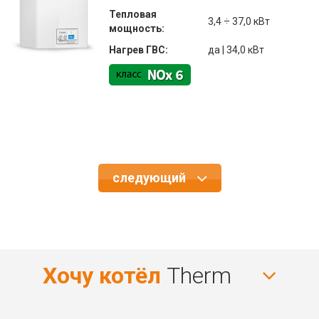
Тепловая
3,4 ÷ 37,0 кВт
мощность:
Нагрев ГВС:
да | 34,0 кВт
следующий
Хочу котёл
Therm