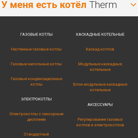
У меня есть котёл
Therm
ГАЗОВЫЕ КОТЛЫ
КАСКАДНЫЕ КОТЕЛЬНЫE
Настенные газовые котлы
Каскад котлов
Газовые напольные котлы
Модульные каскадные
котельные
Газовые конденсационные
котлы
Блок-модульные каскадные
котельные
ЭЛЕКТРОКОТЛЫ
АКСЕССУАРЫ
Электрокотлы с сенсорным
дисплеем
Регулирование газовых
котлов и электрокотлов
Стандартный