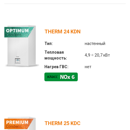
THERM 24 KDN
Тип:
настенный
Тепловая
4,9 ÷ 20,7 кВт
мощность:
Нагрев ГВС:
нет
THERM 25 KDC