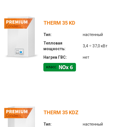
THERM 35 KD
Тип:
настенный
Тепловая
3,4 ÷ 37,0 кВт
мощность:
Нагрев ГВС:
нет
THERM 35 KDZ
Тип:
настенный