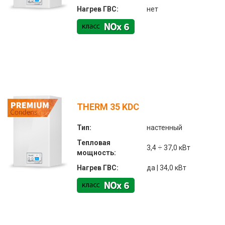
Нагрев ГВС:
нет
THERM 35 KDC
Тип:
настенный
Тепловая
3,4 ÷ 37,0 кВт
мощность:
Нагрев ГВС:
да | 34,0 кВт