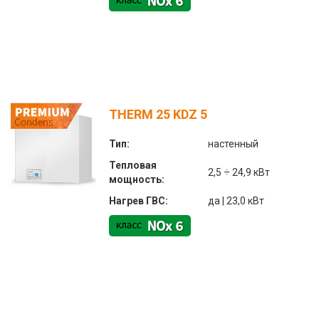
THERM 25 KDZ 5
Тип:
настенный
Тепловая
2,5 ÷ 24,9 кВт
мощность:
Нагрев ГВС:
да | 23,0 кВт