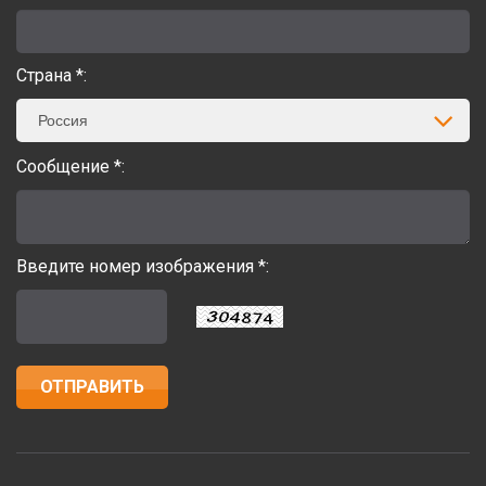
Страна *:
Россия
Сообщение *:
Введите номер изображения *: