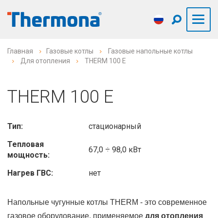
Главная
Газовые котлы
Газовые напольные котлы
Для отопления
THERM 100 E
THERM 100 E
Тип:
стационарный
Тепловая
67,0 ÷ 98,0 кВт
мощность:
Нагрев ГВС:
нет
Напольные чугунные котлы THERM - это современное
газовое оборудование, применяемое
для отопления