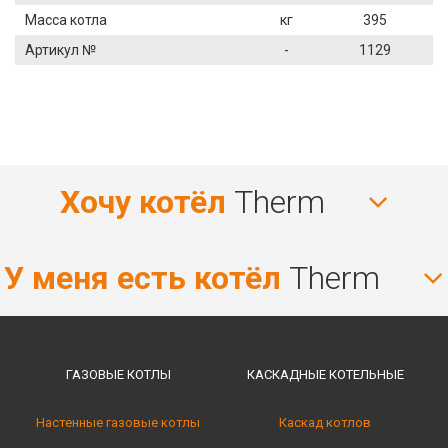
Масса котла
кг
395
Артикул №
-
1129
Хочу котёл
Therm
У меня есть котёл
Therm
ГАЗОВЫЕ КОТЛЫ
КАСКАДНЫЕ КОТЕЛЬНЫE
Настенные газовые котлы
Каскад котлов