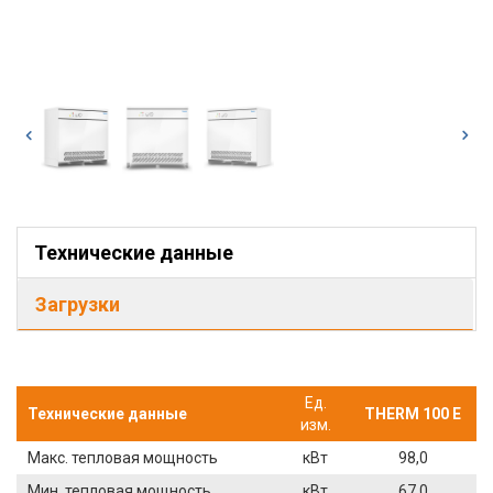
Технические данные
Загрузки
Ед.
Технические данные
THERM 100 E
изм.
Макс. тепловая мощность
кВт
98,0
Мин. тепловая мощность
кВт
67,0