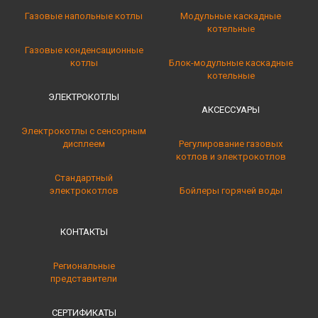
Газовые напольные котлы
Модульные каскадные
котельные
Газовые конденсационные
котлы
Блок-модульные каскадные
котельные
ЭЛЕКТРОКОТЛЫ
АКСЕССУАРЫ
Электрокотлы с сенсорным
дисплеем
Регулирование газовых
котлов и электрокотлов
Стандартный
электрокотлов
Бойлеры горячей воды
КОНТАКТЫ
Региональные
представители
СЕРТИФИКАТЫ