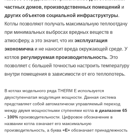
частных домов, производственных помещений
и
других объектов социальной инфраструктуры
.
Котлы позволяют получать максимальную теплоотдачу
при минимальных выбросах вредных веществ в
атмосферу, а это значит, что их
эксплуатация
экономична
и не наносит вреда окружающей среде. У
котлов
регулируемая производительность
. Это
позволяет с большей точностью настроить температуру
внутри помещения в зависимости от его теплопотерь.
В котлах модельного ряда THERM E используется
двухступенчатая модуляция мощности. Данная система
представляет собой автоматически управляемый переход
между двумя мощностными ступенями котла
в диапазоне 65
- 100%
прoизводительности. Цифровое обозначение в
названии котла означает его максимальную
производительность, а буква
«Е»
обозначает принадлежность