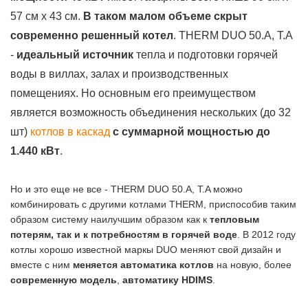
57 см х 43 см.
В таком малом объеме скрыт
современно решенный котел
. THERM DUO 50.A, T.A
-
идеальный источник
тепла и подготовки горячей
воды в виллах, залах и производственных
помещениях. Но основным его преимуществом
является возможность объединения нескольких (до 32
шт)
котлов в каскад
с суммарной мощностью до
1.440 кВт
.
Но и это еще не все - THERM DUO 50.A, T.A можно
комбинировать с другими котлами THERM, приспособив таким
образом систему наилучшим образом как к
тепловым
потерям, так и к потребностям в горячей воде
. В 2012 году
котлы хорошо известной маркы DUO меняют свой дизайн и
вместе с ним
меняется автоматика котлов
на новую, более
современную модель
,
автоматику HDIMS
.