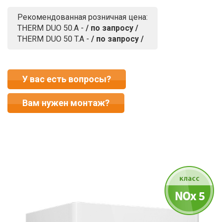
Рекомендованная розничная цена:
THERM DUO 50.A -
/ по запросу /
THERM DUO 50 T.A -
/ по запросу /
У вас есть вопросы?
Вам нужен монтаж?