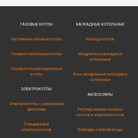
ГАЗОВЫЕ КОТЛЫ
КАСКАДНЫЕ КОТЕЛЬНЫE
Настенные газовые котлы
Каскад котлов
Газовые напольные котлы
Модульные каскадные
котельные
Газовые конденсационные
котлы
Блок-модульные каскадные
котельные
ЭЛЕКТРОКОТЛЫ
АКСЕССУАРЫ
Электрокотлы с сенсорным
дисплеем
Регулирование газовых
котлов и электрокотлов
Стандартный
электрокотлов
Бойлеры горячей воды