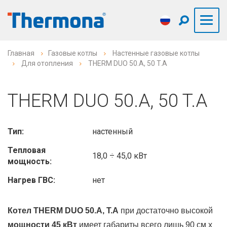
Главная
Газовые котлы
Настенные газовые котлы
Для отопления
THERM DUO 50.A, 50 T.A
THERM DUO 50.A, 50 T.A
Тип:
настенный
Тепловая
18,0 ÷ 45,0 кВт
мощность:
Нагрев ГВС:
нет
Котел THERM DUO 50.A, T.A
при достаточно высокой
мощности 45 кВт
имеет габариты всего лишь 90 см х