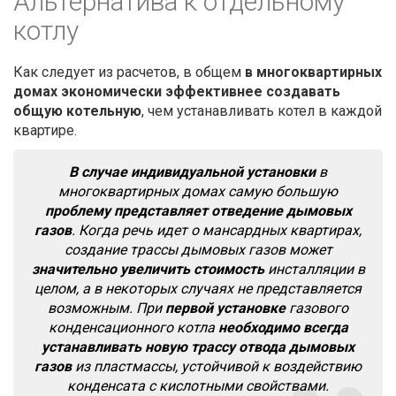
Альтернатива к отдельному
котлу
Как следует из расчетов, в общем
в многоквартирных
домах экономически эффективнее создавать
общую котельную
, чем устанавливать котел в каждой
квартире.
В случае индивидуальной установки
в
многоквартирных домах самую большую
проблему представляет отведение дымовых
газов
. Когда речь идет о мансардных квартирах,
создание трассы дымовых газов может
значительно увеличить стоимость
инсталляции в
целом, а в некоторых случаях не представляется
возможным. При
первой установке
газового
конденсационного котла
необходимо всегда
устанавливать новую трассу отвода дымовых
газов
из пластмассы, устойчивой к воздействию
конденсата с кислотными свойствами.