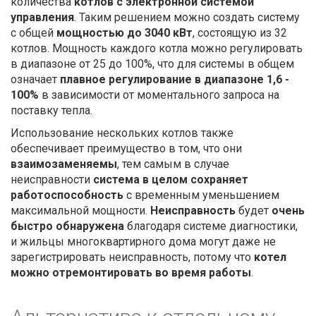
количества
котлов с электронной системой
управления
. Таким решением можно создать систему
с общей
мощностью до 3040 кВт
, состоящую из 32
котлов. Мощность каждого котла можно регулировать
в диапазоне от 25 до 100%, что для системы в общем
означает
плавное регулирование в диапазоне 1,6 -
100%
в зависимости от моментального запроса на
поставку тепла.
Использование нескольких котлов также
обеспечивает преимущество в том, что они
взаимозаменяемы
, тем самым в случае
неисправности
система в целом сохраняет
работоспособность
с временным уменьшением
максимальной мощности.
Неисправность
будет
очень
быстро обнаружена
благодаря системе диагностики,
и жильцы многоквартирного дома могут даже не
зарегистрировать неисправность, потому что
котел
можно отремонтировать во время работы
.