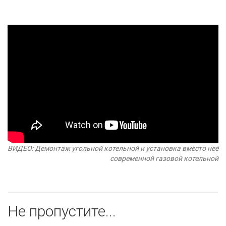
ВИДЕО: Демонтаж угольной котельной и установка вместо неё
современной газовой котельной
Не пропустите...