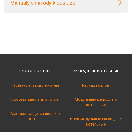
Manuály a návody k obsluze
ГАЗОВЫЕ КОТЛЫ
КАСКАДНЫЕ КОТЕЛЬНЫE
Настенные газовые котлы
Каскад котлов
Газовые напольные котлы
Модульные каскадные
котельные
Газовые конденсационные
котлы
Блок-модульные каскадные
котельные