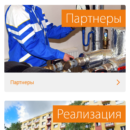
Партнеры