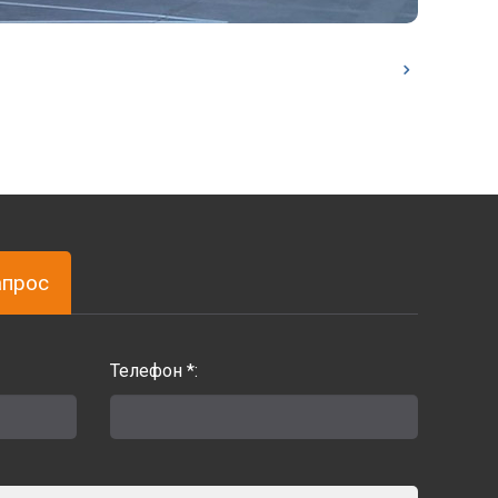
апрос
Телефон *: