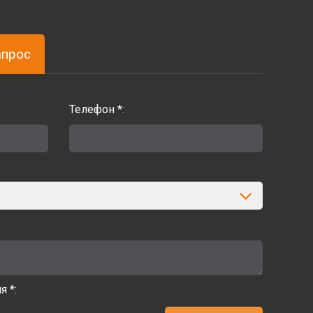
апрос
Телефон *:
 *: