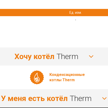
Ед. изм.
-
Хочу котёл
Therm
Конденсационные
котлы Therm
У меня есть котёл
Therm