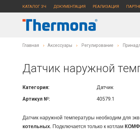
КАТАЛОГ ЗЧ
ДОКУМЕНТАЦИЯ
РЕАЛИЗАЦИЯ
ПАРТН
Главная
Аксессуары
Регулирование
Принад
Датчик наружной тем
Категория:
Датчик
Артикул №:
40579.1
Датчик наружной температуры необходим для эк
котельных
. Подключается только к котлам
КОМФ