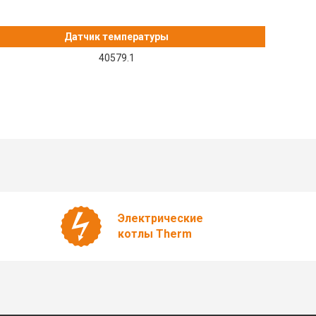
Датчик температуры
40579.1
Электрические
котлы Therm