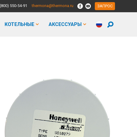
(800) 550-54-91
thermona@thermona.ru
ЗАПРОС
КОТЕЛЬНЫE
АКСЕССУАРЫ