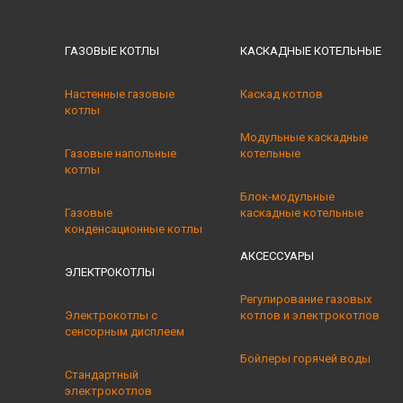
ГАЗОВЫЕ КОТЛЫ
КАСКАДНЫЕ КОТЕЛЬНЫE
Настенные газовые
Каскад котлов
котлы
Модульные каскадные
Газовые напольные
котельные
котлы
Блок-модульные
Газовые
каскадные котельные
конденсационные котлы
АКСЕССУАРЫ
ЭЛЕКТРОКОТЛЫ
Регулирование газовых
Электрокотлы с
котлов и электрокотлов
сенсорным дисплеем
Бойлеры горячей воды
Стандартный
электрокотлов