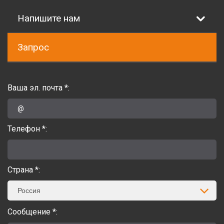
Напишите нам
Запрос
Ваша эл. почта *:
Телефон *:
Страна *:
Россия
Сообщение *: