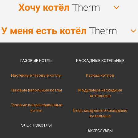
Хочу котёл
Therm
У меня есть котёл
Therm
ГАЗОВЫЕ КОТЛЫ
КАСКАДНЫЕ КОТЕЛЬНЫE
Настенные газовые котлы
Каскад котлов
Газовые напольные котлы
Модульные каскадные
котельные
Газовые конденсационные
котлы
Блок-модульные каскадные
котельные
ЭЛЕКТРОКОТЛЫ
АКСЕССУАРЫ