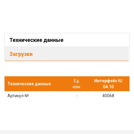
Технические данные
Загрузки
Ед.
Интерфейс IU
Технические данные
изм.
04.10
Артикул №
-
40068