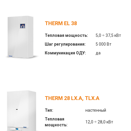
THERM EL 38
Тепловая мощность:
5,0 ÷ 37,5 кВт
Шаг регулирования:
5 000 Вт
Коммуникация ОДУ:
да
THERM 28 LX.A, TLX.A
Тип:
настенный
Тепловая
12,0 ÷ 28,0 кВт
мощность: