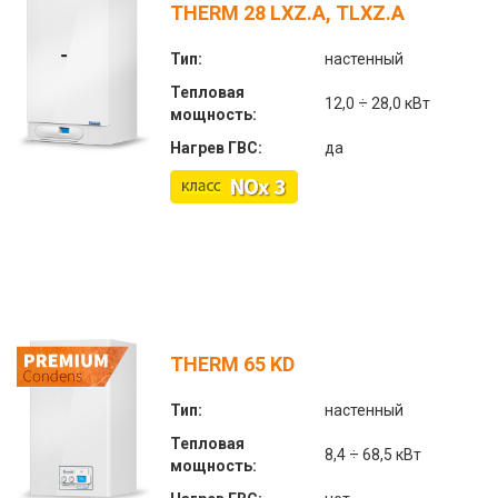
THERM 28 LXZ.A, TLXZ.A
Тип:
настенный
Тепловая
12,0 ÷ 28,0 кВт
мощность:
Нагрев ГВС:
да
THERM 65 KD
Тип:
настенный
Тепловая
8,4 ÷ 68,5 кВт
мощность: