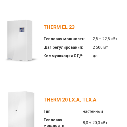
THERM EL 23
Тепловая мощность:
2,5 ÷ 22,5 кВт
Шаг регулирования:
2 500 Вт
Коммуникация ОДУ:
да
THERM 20 LX.A, TLX.A
Тип:
настенный
Тепловая
8,0 ÷ 20,0 кВт
мощность: