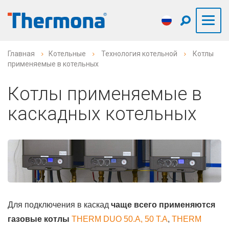
Главная
Котельныe
Технология котельной
Котлы
применяемые в котельных
Котлы применяемые в
каскадных котельных
Для подключения в каскад
чаще всего применяются
газовые котлы
THERM DUO 50.A, 50 T.A
,
THERM