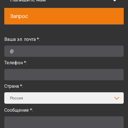
Запрос
Ваша эл. почта *:
Телефон *:
Страна *:
Россия
Сообщение *: