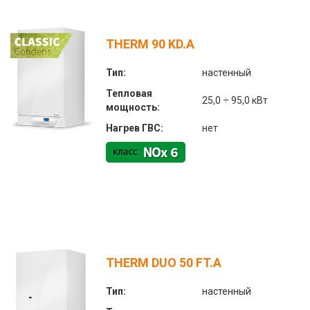
THERM 90 KD.A
Тип:
настенный
Тепловая
25,0 ÷ 95,0 кВт
мощность:
Нагрев ГВС:
нет
THERM DUO 50 FT.A
Тип:
настенный