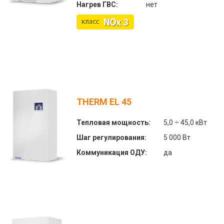
Нагрев ГВС:
нет
THERM EL 45
Тепловая мощность:
5,0 ÷ 45,0 кВт
Шаг регулирования:
5 000 Вт
Коммуникация ОДУ:
да