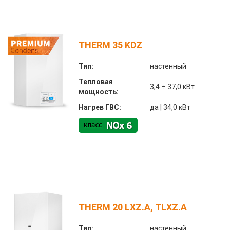
THERM 35 KDZ
Тип:
настенный
Тепловая
3,4 ÷ 37,0 кВт
мощность:
Нагрев ГВС:
да | 34,0 кВт
THERM 20 LXZ.A, TLXZ.A
Тип:
настенный