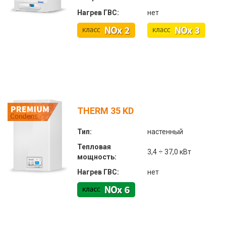
Нагрев ГВС:
нет
THERM 35 KD
Тип:
настенный
Тепловая
3,4 ÷ 37,0 кВт
мощность:
Нагрев ГВС:
нет