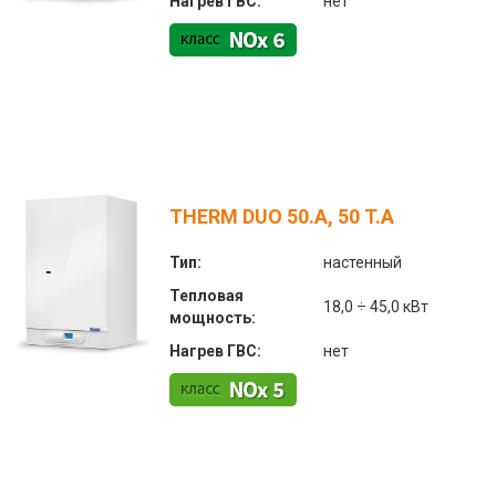
Нагрев ГВС:
нет
THERM DUO 50.A, 50 T.A
Тип:
настенный
Тепловая
18,0 ÷ 45,0 кВт
мощность:
Нагрев ГВС:
нет