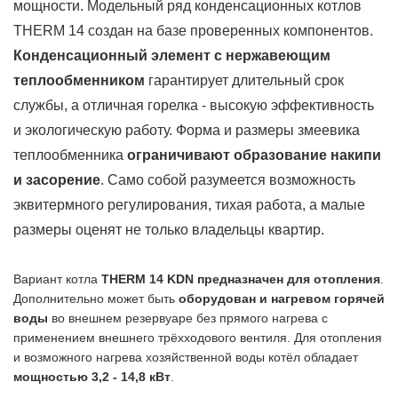
мощности. Модельный ряд конденсационных котлов
THERM 14 создан на базе проверенных компонентов.
Конденсационный элемент с нержавеющим
теплообменником
гарантирует длительный срок
службы, а отличная горелка - высокую эффективность
и экологическую работу. Форма и размеры змеевика
теплообменника
ограничивают образование накипи
и засорение
. Само собой разумеется возможность
эквитермного регулирования, тихая работа, а малые
размеры оценят не только владельцы квартир.
Вариант котла
THERM 14 KDN предназначен для отопления
.
Дополнительно может быть
оборудован и нагревом горячей
воды
во внешнем резервуаре без прямого нагрева с
применением внешнего трёхходового вентиля. Для отопления
и возможного нагрева хозяйственной воды котёл обладает
мощностью 3,2 - 14,8 кВт
.