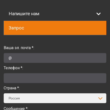
Напишите нам
Запрос
Ваша эл. почта *:
Телефон *:
Страна *:
Россия
Сообщение *: