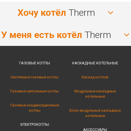
Хочу котёл
Therm
У меня есть котёл
Therm
ГАЗОВЫЕ КОТЛЫ
КАСКАДНЫЕ КОТЕЛЬНЫE
Настенные газовые котлы
Каскад котлов
Газовые напольные котлы
Модульные каскадные
котельные
Газовые конденсационные
котлы
Блок-модульные каскадные
котельные
ЭЛЕКТРОКОТЛЫ
АКСЕССУАРЫ