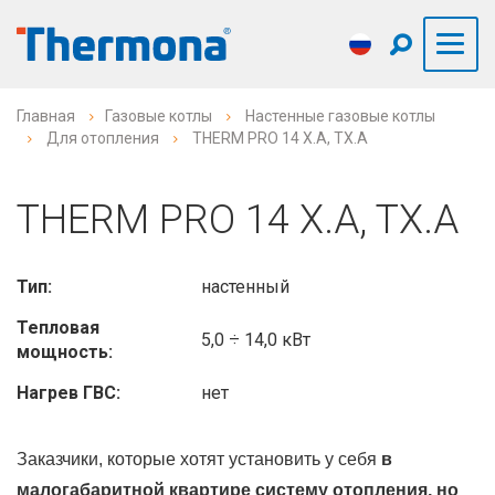
Главная
Газовые котлы
Настенные газовые котлы
Для отопления
THERM PRO 14 X.A, TX.A
THERM PRO 14 X.A, TX.A
Тип:
настенный
Тепловая
5,0 ÷ 14,0 кВт
мощность:
Нагрев ГВС:
нет
Заказчики, которые хотят установить у себя
в
малогабаритной квартире систему отопления, но