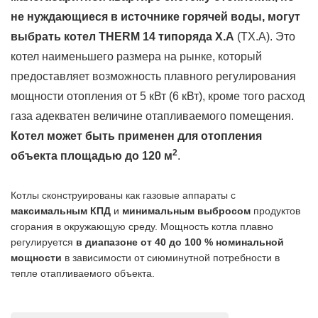
не нуждающиеся в источнике горячей воды, могут
выбрать котел THERM 14 типоряда X.A
(TX.A). Это
котел наименьшего размера на рынке, который
предоставляет возможность плавного регулирования
мощности отопления от 5 кВт (6 кВт), кроме того расход
газа адекватен величине отапливаемого помещения.
Котел может быть применен для отопления
2
объекта площадью до 120 м
.
Котлы сконструированы как газовые аппараты с
максимальным КПД
и
минимальным выбросом
продуктов
сгорания в окружающую среду. Мощность котла плавно
регулируется
в диапазоне от 40 до 100 % номинальной
мощности
в зависимости от сиюминутной потребности в
тепле отапливаемого объекта.