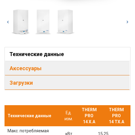
Технические данные
Аксессуары
Загрузки
THERM
THERM
Ед.
Технические данные
PRO
PRO
изм.
14 X.A
14 TX.A
Макс. потребляемая
кВт
15,25