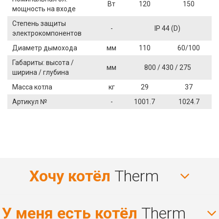
Вт
120
150
мощность на входе
Степень защиты
-
IP 44 (D)
электрокомпонентов
Диаметр дымохода
мм
110
60/100
Габариты: высота /
мм
800 / 430 / 275
ширина / глубина
Масса котла
кг
29
37
Артикул №
-
1001.7
1024.7
Хочу котёл
Therm
У меня есть котёл
Therm