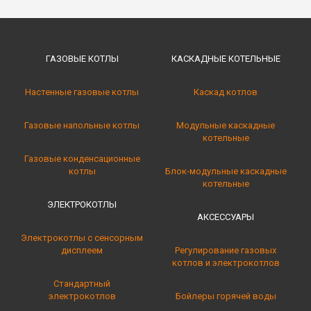
ГАЗОВЫЕ КОТЛЫ
КАСКАДНЫЕ КОТЕЛЬНЫE
Настенные газовые котлы
Каскад котлов
Газовые напольные котлы
Модульные каскадные
котельные
Газовые конденсационные
котлы
Блок-модульные каскадные
котельные
ЭЛЕКТРОКОТЛЫ
АКСЕССУАРЫ
Электрокотлы с сенсорным
дисплеем
Регулирование газовых
котлов и электрокотлов
Стандартный
электрокотлов
Бойлеры горячей воды